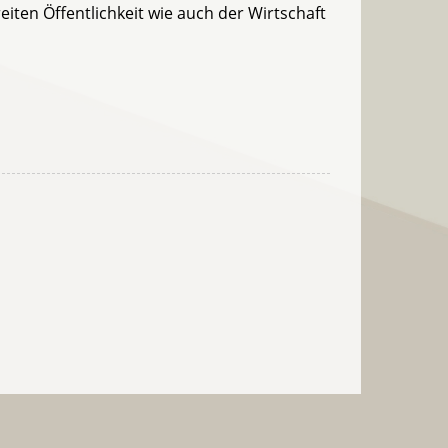
eiten Öffentlichkeit wie auch der Wirtschaft