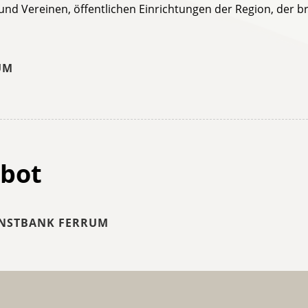
 und Vereinen, öffentlichen Einrichtungen der Region, der br
UM
ebot
UNSTBANK FERRUM