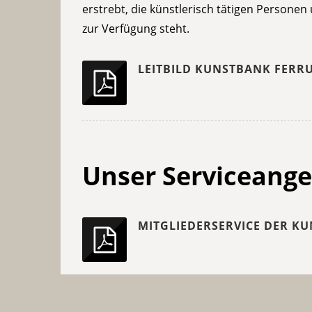
erstrebt, die künstlerisch tätigen Personen
zur Verfügung steht.
LEITBILD KUNSTBANK FERR
Leitbild
Kunstbank
Ferrum
Unser Serviceang
MITGLIEDERSERVICE DER K
Mitgliederservice
der
Kunstbank