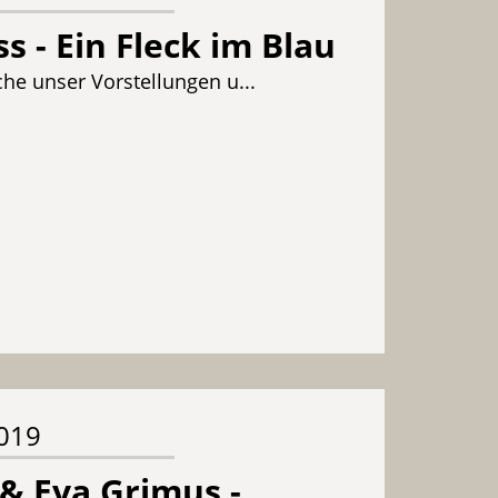
s - Ein Fleck im Blau
he unser Vorstellungen u...
2019
& Eva Grimus -