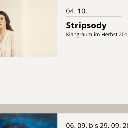
04. 10.
Stripsody
Klangraum im Herbst 201
06. 09. bis 29. 09. 