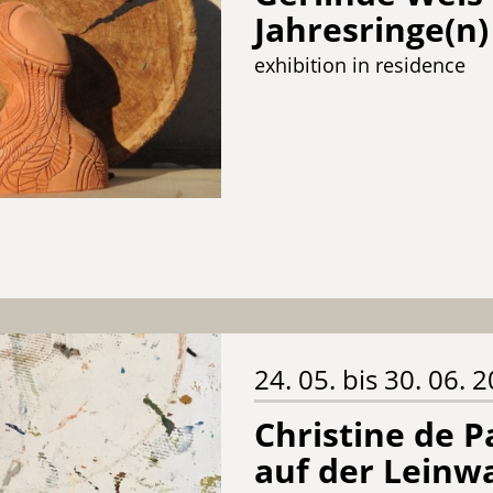
Jahresringe(n)
exhibition in residence
24. 05. bis 30. 06. 
Christine de 
auf der Leinw