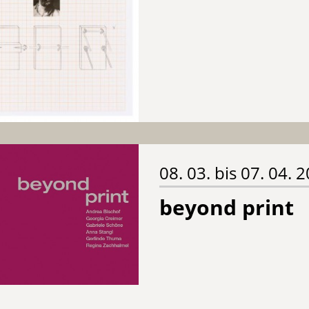
08. 03. bis 07. 04. 
beyond print