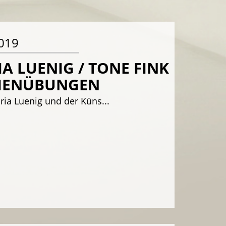
2019
A LUENIG / TONE FINK
HENÜBUNGEN
ria Luenig und der Küns...