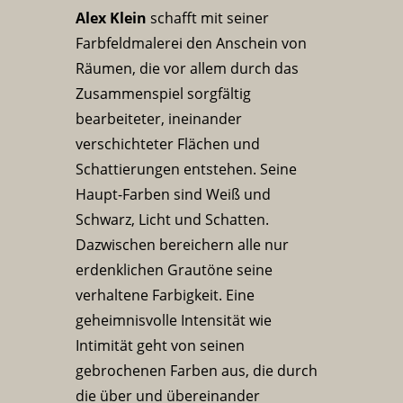
Alex Klein
schafft mit seiner
Farbfeldmalerei den Anschein von
Räumen, die vor allem durch das
Zusammenspiel sorgfältig
bearbeiteter, ineinander
verschichteter Flächen und
Schattierungen entstehen. Seine
Haupt-Farben sind Weiß und
Schwarz, Licht und Schatten.
Dazwischen bereichern alle nur
erdenklichen Grautöne seine
verhaltene Farbigkeit. Eine
geheimnisvolle Intensität wie
Intimität geht von seinen
gebrochenen Farben aus, die durch
die über und übereinander