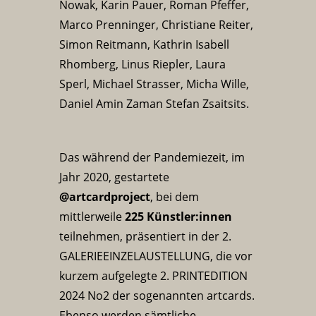
Nowak, Karin Pauer, Roman Pfeffer,
Marco Prenninger, Christiane Reiter,
Simon Reitmann, Kathrin Isabell
Rhomberg, Linus Riepler, Laura
Sperl, Michael Strasser, Micha Wille,
Daniel Amin Zaman Stefan Zsaitsits.
Das während der Pandemiezeit, im
Jahr 2020, gestartete
@artcardproject
, bei dem
mittlerweile
225 Künstler:innen
teilnehmen, präsentiert in der 2.
GALERIEEINZELAUSTELLUNG, die vor
kurzem aufgelegte 2. PRINTEDITION
2024 No2 der sogenannten artcards.
Ebenso werden sämtliche