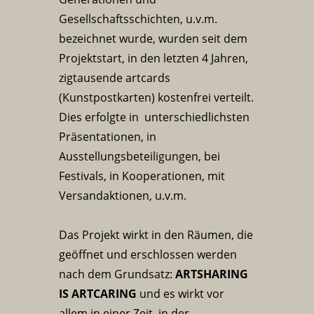
Gesellschaftsschichten, u.v.m.
bezeichnet wurde, wurden seit dem
Projektstart, in den letzten 4 Jahren,
zigtausende artcards
(Kunstpostkarten) kostenfrei verteilt.
Dies erfolgte in unterschiedlichsten
Präsentationen, in
Ausstellungsbeteiligungen, bei
Festivals, in Kooperationen, mit
Versandaktionen, u.v.m.
Das Projekt wirkt in den Räumen, die
geöffnet und erschlossen werden
nach dem Grundsatz:
ARTSHARING
IS ARTCARING
und es wirkt vor
allem in einer Zeit, in der